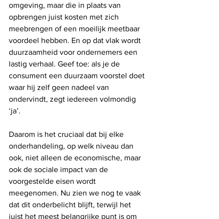
omgeving, maar die in plaats van 
opbrengen juist kosten met zich 
meebrengen of een moeilijk meetbaar 
voordeel hebben. En op dat vlak wordt 
duurzaamheid voor ondernemers een 
lastig verhaal. Geef toe: als je de 
consument een duurzaam voorstel doet 
waar hij zelf geen nadeel van 
ondervindt, zegt iedereen volmondig 
‘ja’. 
Daarom is het cruciaal dat bij elke 
onderhandeling, op welk niveau dan 
ook, niet alleen de economische, maar 
ook de sociale impact van de 
voorgestelde eisen wordt 
meegenomen. Nu zien we nog te vaak 
dat dit onderbelicht blijft, terwijl het 
juist het meest belangrijke punt is om 